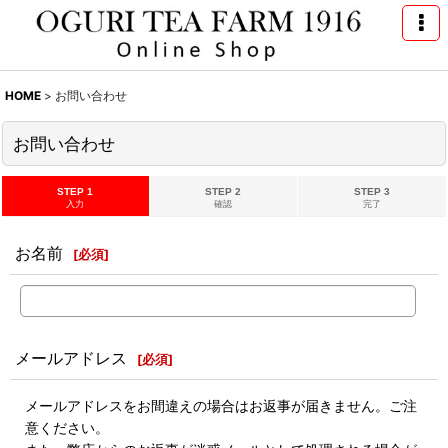
HOME
>
お問い合わせ
お問い合わせ
STEP 1
STEP 2
STEP 3
入力
確認
完了
お名前
[
必須
]
メールアドレス
[
必須
]
メールアドレスをお間違えの場合はお返事が届きません。ご注
意ください。