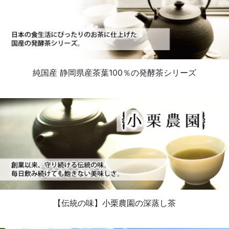
純国産 静岡県産茶葉100％の発酵茶シリーズ
【伝統の味】小栗農園の深蒸し茶