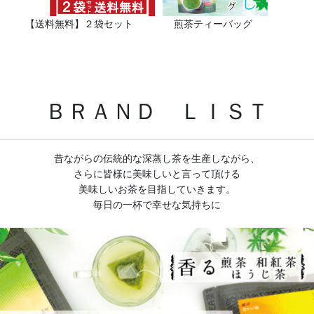
【送料無料】２袋セット 煎茶ティーバッグ
ＢＲＡＮＤ ＬＩＳＴ
昔ながらの伝統的な深蒸し茶を生産しながら、
さらに皆様に美味しいと言って頂ける
美味しいお茶を目指していきます。
毎日の一杯で幸せな気持ちに