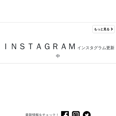
もっと見る
ＩＮＳＴＡＧＲＡＭ
インスタグラム更新
中
最新情報をチェック！