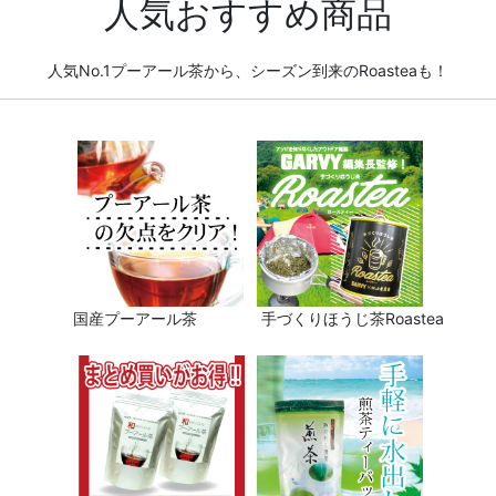
人気おすすめ商品
人気No.1プーアール茶から、シーズン到来のRoasteaも！
国産プーアール茶 手づくりほうじ茶Roastea