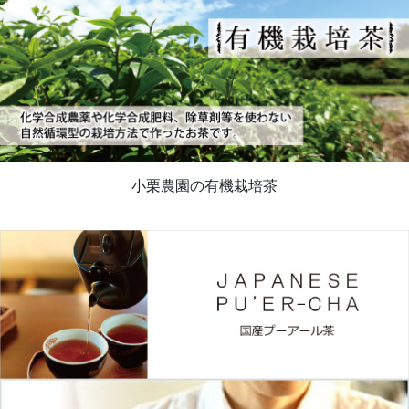
小栗農園の有機栽培茶