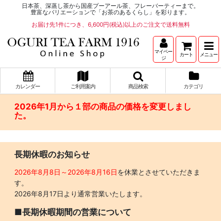
日本茶、深蒸し茶から国産プーアール茶、フレーバーティーまで。
豊富なバリエーションで「お茶のあるくらし」を彩ります。
お届け先1件につき、6,600円(税込)以上のご注文で送料無料
マイペー
カート
メニュー
ジ
カレンダー
ご利用案内
商品検索
カテゴリ
2026年1月から１部の商品の価格を変更しまし
た。
長期休暇のお知らせ
2026年8月8日～2026年8月16日
を休業とさせていただきま
す。
2026年8月17日より通常営業いたします。
■長期休暇期間の営業について