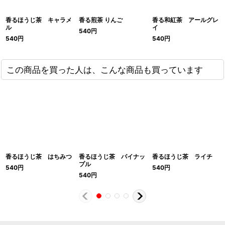
香るほうじ茶 キャラメ
香る煎茶 りんご
香る和紅茶 アールグレ
ル
イ
540
円
540
円
540
円
この商品を買った人は、こんな商品も買っています
香るほうじ茶 はちみつ
香るほうじ茶 パイナッ
香るほうじ茶 ライチ
プル
540
円
540
円
540
円