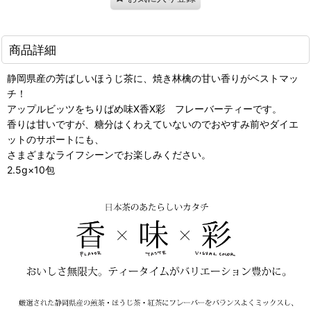
商品詳細
静岡県産の芳ばしいほうじ茶に、焼き林檎の甘い香りがベストマッ
チ！
アップルビッツをちりばめ味X香X彩 フレーバーティーです。
香りは甘いですが、糖分はくわえていないのでおやすみ前やダイエ
ットのサポートにも、
さまざまなライフシーンでお楽しみください。
2.5g×10包