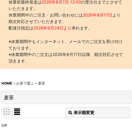
休業前最終発送は
2026年8月7日 12:00
の受注分までとさせて
いただきます。
休業期間中のご注文・お問い合わせには
2026年8月17日
より
順次対応させていただきます。
配達日指定は
2026年8月24日より
承れます。
※休業期間中もインターネット、メールでのご注文を受け付け
ております。
※休業期間中のご注文は2026年8月17日以降、順次対応させて
頂きます。
HOME
>
お茶で選ぶ
>
麦茶
麦茶
表示順変更
閉じる
0
件
表示数
: