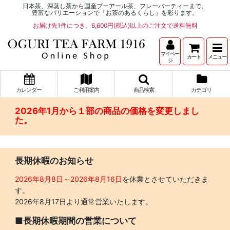
日本茶、深蒸し茶から国産プーアール茶、フレーバーティーまで。
豊富なバリエーションで「お茶のあるくらし」を彩ります。
お届け先1件につき、6,600円(税込)以上のご注文で送料無料
マイペー
カート
メニュー
ジ
カレンダー
ご利用案内
商品検索
カテゴリ
2026年1月から１部の商品の価格を変更しまし
た。
長期休暇のお知らせ
2026年8月8日～2026年8月16日
を休業とさせていただきま
す。
2026年8月17日より通常営業いたします。
■長期休暇期間の営業について