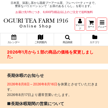
日本茶、深蒸し茶から国産プーアール茶、フレーバーティーまで。
豊富なバリエーションで「お茶のあるくらし」を彩ります。
お届け先1件につき、6,600円(税込)以上のご注文で送料無料
マイペー
カート
メニュー
ジ
カレンダー
ご利用案内
商品検索
カテゴリ
2026年1月から１部の商品の価格を変更しまし
た。
長期休暇のお知らせ
2026年8月8日～2026年8月16日
を休業とさせていただきま
す。
2026年8月17日より通常営業いたします。
■長期休暇期間の営業について