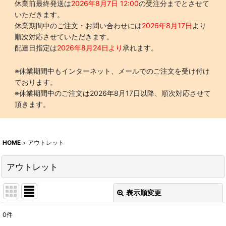
休業前最終発送は
2026年8月7日 12:00
の受注分までとさせて
いただきます。
休業期間中のご注文・お問い合わせには
2026年8月17日
より
順次対応させていただきます。
配達日指定は
2026年8月24日より
承れます。
※休業期間中もインターネット、メールでのご注文を受け付け
ております。
※休業期間中のご注文は2026年8月17日以降、順次対応させて
頂きます。
HOME
>
アウトレット
アウトレット
表示順変更
閉じる
0
件
表示数
: