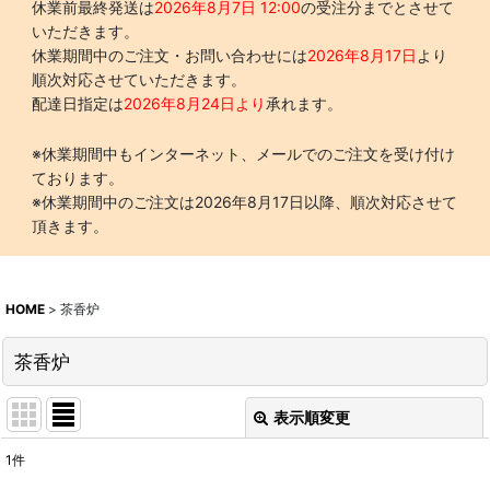
休業前最終発送は
2026年8月7日 12:00
の受注分までとさせて
いただきます。
休業期間中のご注文・お問い合わせには
2026年8月17日
より
順次対応させていただきます。
配達日指定は
2026年8月24日より
承れます。
※休業期間中もインターネット、メールでのご注文を受け付け
ております。
※休業期間中のご注文は2026年8月17日以降、順次対応させて
頂きます。
HOME
>
茶香炉
茶香炉
表示順変更
閉じる
1
件
表示数
: