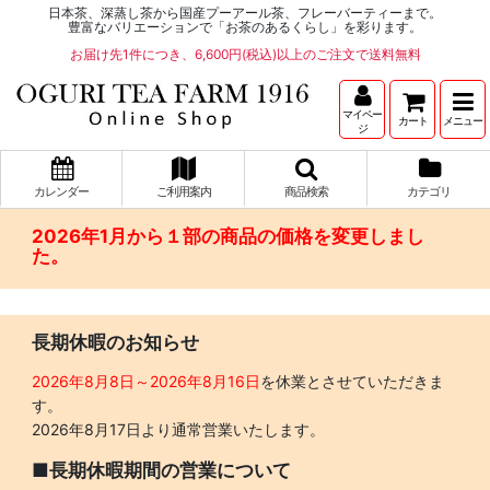
日本茶、深蒸し茶から国産プーアール茶、フレーバーティーまで。
豊富なバリエーションで「お茶のあるくらし」を彩ります。
お届け先1件につき、6,600円(税込)以上のご注文で送料無料
マイペー
カート
メニュー
ジ
カレンダー
ご利用案内
商品検索
カテゴリ
2026年1月から１部の商品の価格を変更しまし
た。
長期休暇のお知らせ
2026年8月8日～2026年8月16日
を休業とさせていただきま
す。
2026年8月17日より通常営業いたします。
■長期休暇期間の営業について