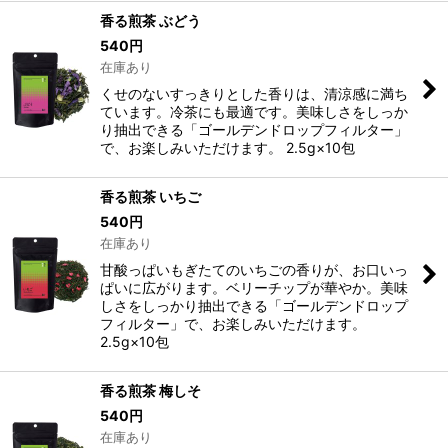
香る煎茶 ぶどう
540
円
在庫あり
くせのないすっきりとした香りは、清涼感に満ち
ています。冷茶にも最適です。美味しさをしっか
り抽出できる「ゴールデンドロップフィルター」
で、お楽しみいただけます。 2.5g×10包
香る煎茶 いちご
540
円
在庫あり
甘酸っぱいもぎたてのいちごの香りが、お口いっ
ぱいに広がります。ベリーチップが華やか。美味
しさをしっかり抽出できる「ゴールデンドロップ
フィルター」で、お楽しみいただけます。
2.5g×10包
香る煎茶 梅しそ
540
円
在庫あり