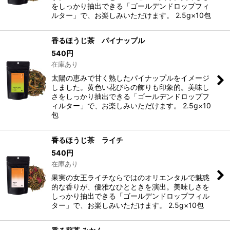
をしっかり抽出できる「ゴールデンドロップフィ
ルター」で、お楽しみいただけます。 2.5g×10包
香るほうじ茶 パイナップル
540
円
在庫あり
太陽の恵みで甘く熟したパイナップルをイメージ
しました。黄色い花びらの飾りも印象的。美味し
さをしっかり抽出できる「ゴールデンドロップフ
ィルター」で、お楽しみいただけます。 2.5g×10
包
香るほうじ茶 ライチ
540
円
在庫あり
果実の女王ライチならではのオリエンタルで魅惑
的な香りが、優雅なひとときを演出。美味しさを
しっかり抽出できる「ゴールデンドロップフィル
ター」で、お楽しみいただけます。 2.5g×10包