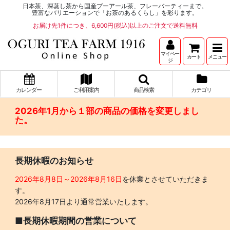
日本茶、深蒸し茶から国産プーアール茶、フレーバーティーまで。
豊富なバリエーションで「お茶のあるくらし」を彩ります。
お届け先1件につき、6,600円(税込)以上のご注文で送料無料
マイペー
カート
メニュー
ジ
カレンダー
ご利用案内
商品検索
カテゴリ
2026年1月から１部の商品の価格を変更しまし
た。
長期休暇のお知らせ
2026年8月8日～2026年8月16日
を休業とさせていただきま
す。
2026年8月17日より通常営業いたします。
■長期休暇期間の営業について