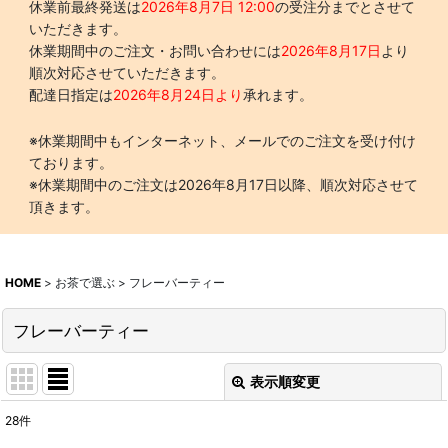
休業前最終発送は
2026年8月7日 12:00
の受注分までとさせて
いただきます。
休業期間中のご注文・お問い合わせには
2026年8月17日
より
順次対応させていただきます。
配達日指定は
2026年8月24日より
承れます。
※休業期間中もインターネット、メールでのご注文を受け付け
ております。
※休業期間中のご注文は2026年8月17日以降、順次対応させて
頂きます。
HOME
>
お茶で選ぶ
>
フレーバーティー
フレーバーティー
表示順変更
閉じる
28
件
表示数
: