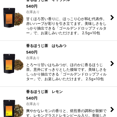
540
円
在庫あり
甘くほろ苦い香りに、ほっこり心が和む代表作。
赤いハーブが彩りを引き立てます。美味しさをし
っかり抽出できる「ゴールデンドロップフィルタ
ー」で、お楽しみいただけます。 2.5g×10包
香るほうじ茶 はちみつ
540
円
在庫あり
とろ〜り甘いはちみつが、ほのかに香るほうじ
茶。意外にすっきりとした後味です。美味しさを
しっかり抽出できる「ゴールデンドロップフィル
ター」で、お楽しみいただけます。 2.5g×10包
香るほうじ茶 レモン
540
円
在庫あり
爽やかなレモンの香りと、焙煎香の調和が新鮮で
す。レモングラスとレモンピール入り。美味しさ