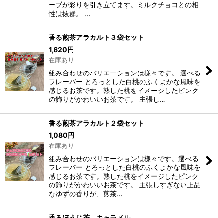
ーブが彩りを引き立てます。ミルクチョコとの相
性は抜群。 …
香る煎茶アラカルト３袋セット
1,620
円
在庫あり
組み合わせのバリエーションは様々です。 選べる
フレーバー とろっとした白桃のふくよかな風味を
感じるお茶です。熟した桃をイメージしたピンク
の飾りがかわいいお茶です。 主張し…
香る煎茶アラカルト２袋セット
1,080
円
在庫あり
組み合わせのバリエーションは様々です。選べる
フレーバー とろっとした白桃のふくよかな風味を
感じるお茶です。熟した桃をイメージしたピンク
の飾りがかわいいお茶です。 主張しすぎない上品
なゆずの香りが、煎茶…
香るほうじ茶 キャラメル