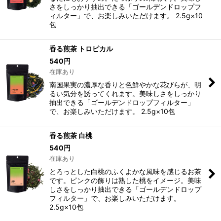
さをしっかり抽出できる「ゴールデンドロップフ
ィルター」で、お楽しみいただけます。 2.5g×10
包
香る煎茶 トロピカル
540
円
在庫あり
南国果実の濃厚な香りと色鮮やかな花びらが、明
るい気分を誘ってくれます。美味しさをしっかり
抽出できる「ゴールデンドロップフィルター」
で、お楽しみいただけます。 2.5g×10包
香る煎茶 白桃
540
円
在庫あり
とろっとした白桃のふくよかな風味を感じるお茶
です。ピンクの飾りは熟した桃をイメージ。美味
しさをしっかり抽出できる「ゴールデンドロップ
フィルター」で、お楽しみいただけます。
2.5g×10包