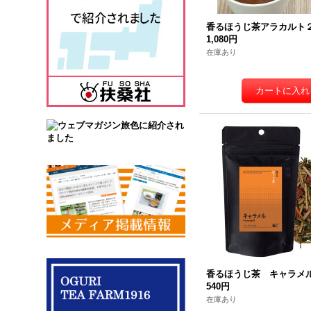
香るほうじ茶アラカルト
1,080円
在庫あり
香るほうじ茶 キャラメ
540円
在庫あり