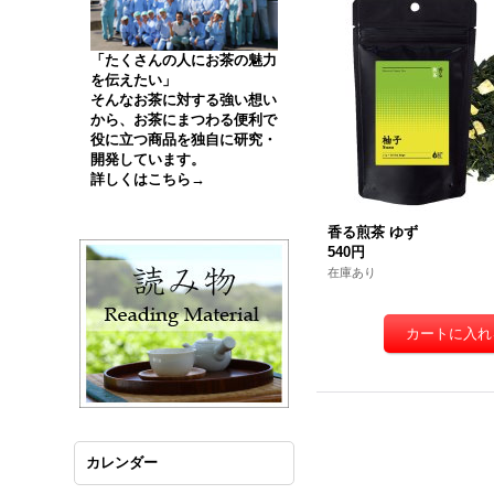
「たくさんの人にお茶の魅力
を伝えたい」
そんなお茶に対する強い想い
から、お茶にまつわる便利で
役に立つ商品を独自に研究・
開発しています。
詳しくはこちら→
香る煎茶 ゆず
540円
在庫あり
カレンダー