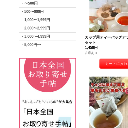
〜500円
500〜999円
1,000〜1,999円
2,000〜2,999円
3,000〜4,999円
カップ用ティーバッグア
セット
5,000円〜
1,458円
在庫あり