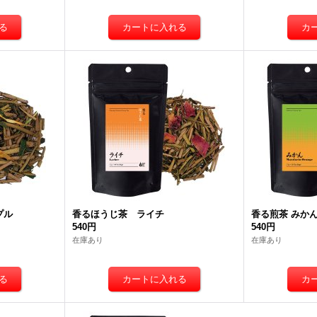
プル
香るほうじ茶 ライチ
香る煎茶 みか
540円
540円
在庫あり
在庫あり