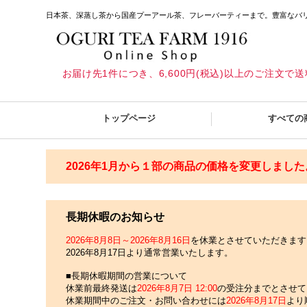
日本茶、深蒸し茶から国産プーアール茶、フレーバーティーまで。豊富なバ
お届け先1件につき、6,600円(税込)以上のご注文で
トップページ
すべての
2026年1月から１部の商品の価格を変更しました
長期休暇のお知らせ
2026年8月8日～2026年8月16日
を休業とさせていただきます
2026年8月17日より通常営業いたします。
■長期休暇期間の営業について
休業前最終発送は
2026年8月7日 12:00
の受注分までとさせて
休業期間中のご注文・お問い合わせには
2026年8月17日
より