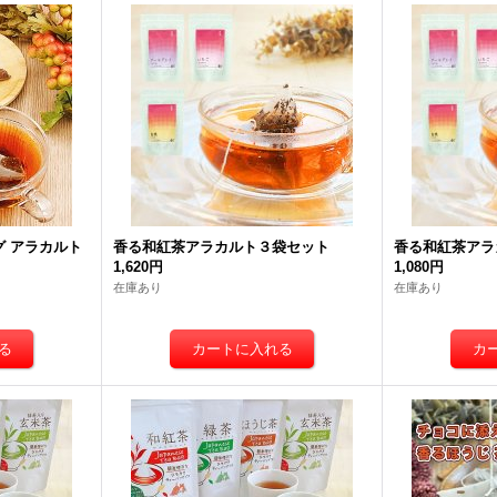
 アラカルト
香る和紅茶アラカルト３袋セット
香る和紅茶アラ
1,620円
1,080円
在庫あり
在庫あり