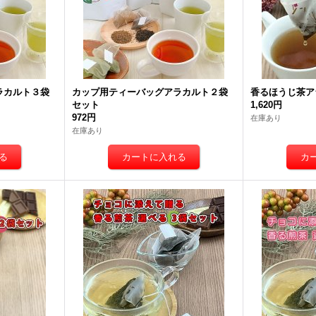
ラカルト３袋
カップ用ティーバッグアラカルト２袋
香るほうじ茶ア
セット
1,620円
972円
在庫あり
在庫あり