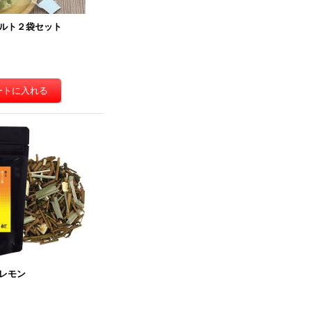
ルト２袋セット
レモン