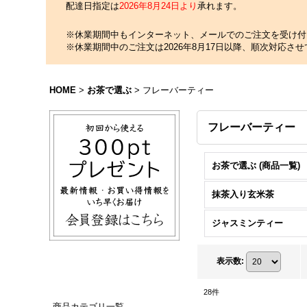
配達日指定は
2026年8月24日より
承れます。
※休業期間中もインターネット、メールでのご注文を受け付
※休業期間中のご注文は2026年8月17日以降、順次対応さ
HOME
>
お茶で選ぶ
>
フレーバーティー
フレーバーティー
お茶で選ぶ (商品一覧)
抹茶入り玄米茶
ジャスミンティー
表示数
:
28
件
商品カテゴリ一覧