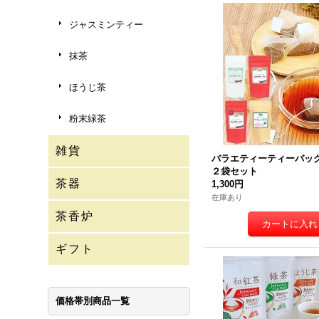
ジャスミンティー
抹茶
ほうじ茶
粉末緑茶
雑貨
バラエティーティーバッグ
２袋セット
茶器
1,300円
在庫あり
茶香炉
ギフト
価格帯別商品一覧