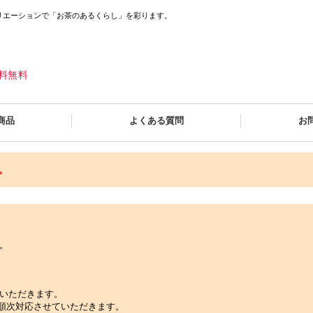
リエーションで「お茶のあるくらし」を彩ります。
送料無料
商品
よくある質問
お
。
。
いただきます。
順次対応させていただきます。