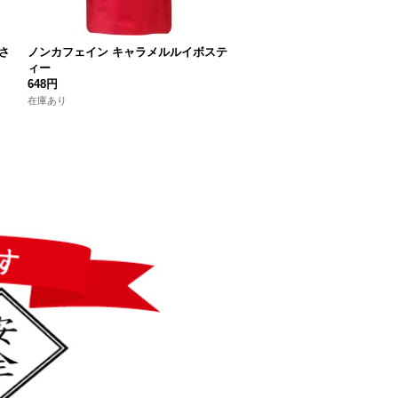
さ
ノンカフェイン キャラメルルイボステ
有機ほうじ茶 牧之原
ィー
648円
648円
在庫あり
在庫あり