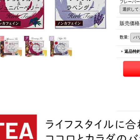
フレーバー
販売価格
数量
:
返品特