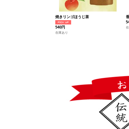
焼きリンゴほうじ茶
5
540円
在
在庫あり