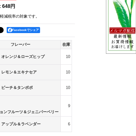
:
648円
軽減税率の対象です。
Facebookでシェア
フレーバー
在庫
1 オレンジ＆ローズヒップ
10
2 レモン＆エキナセア
10
3 ピーチ＆タンポポ
10
9
ッションフルーツ＆ジェニパーベリー
5 アップル＆ラベンダー
6