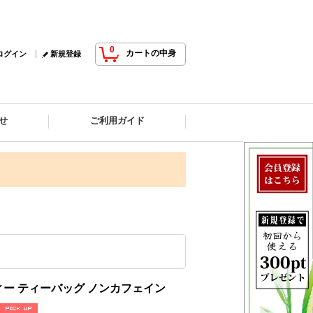
0
カートの中身
ログイン
新規登録
せ
ご利用ガイド
ー ティーバッグ ノンカフェイン