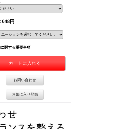
:
:
648円
約に関する重要事項
お問い合わせ
お気に入り登録