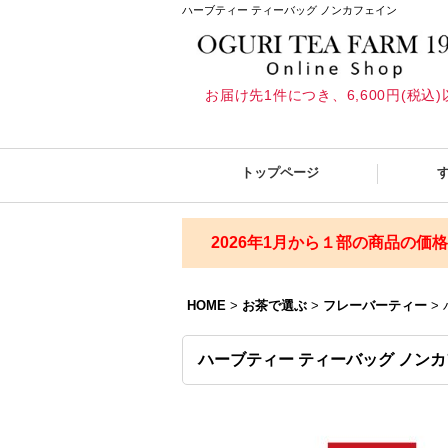
ハーブティー ティーバッグ ノンカフェイン
お届け先1件につき、6,600円(税
トップページ
2026年1月から１部の商品の価
HOME
>
お茶で選ぶ
>
フレーバーティー
>
ハーブティー ティーバッグ ノン