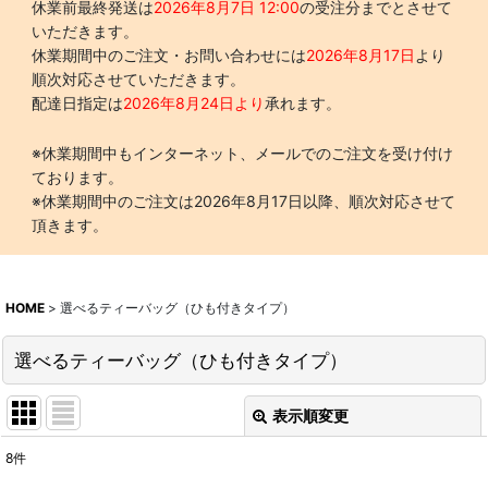
休業前最終発送は
2026年8月7日 12:00
の受注分までとさせて
いただきます。
休業期間中のご注文・お問い合わせには
2026年8月17日
より
順次対応させていただきます。
配達日指定は
2026年8月24日より
承れます。
※休業期間中もインターネット、メールでのご注文を受け付け
ております。
※休業期間中のご注文は2026年8月17日以降、順次対応させて
頂きます。
HOME
>
選べるティーバッグ（ひも付きタイプ）
選べるティーバッグ（ひも付きタイプ）
表示順変更
閉じる
8
件
表示数
: