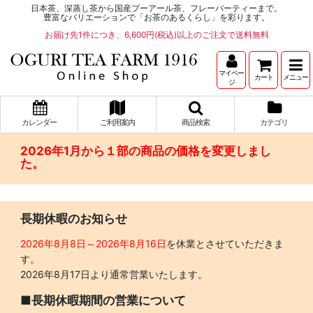
日本茶、深蒸し茶から国産プーアール茶、フレーバーティーまで。
豊富なバリエーションで「お茶のあるくらし」を彩ります。
お届け先1件につき、6,600円(税込)以上のご注文で送料無料
マイペー
カート
メニュー
ジ
カレンダー
ご利用案内
商品検索
カテゴリ
2026年1月から１部の商品の価格を変更しまし
た。
長期休暇のお知らせ
2026年8月8日～2026年8月16日
を休業とさせていただきま
す。
2026年8月17日より通常営業いたします。
■長期休暇期間の営業について