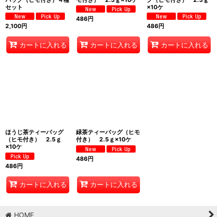
セット
×10ケ
486
円
2,100
円
486
円
カートに入れる
カートに入れる
カートに入れる
ほうじ茶ティーバッグ
緑茶ティーバッグ（ヒモ
（ヒモ付き） 2.5ｇ
付き） 2.5ｇ×10ケ
×10ケ
486
円
486
円
カートに入れる
カートに入れる
HOME