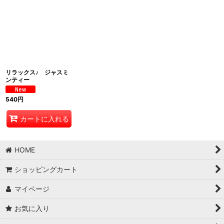
並び順
:
絞り込む
リラックス♪ ジャスミ
ンティー
540
円
カートに入れる
HOME
ショッピングカート
マイページ
お気に入り