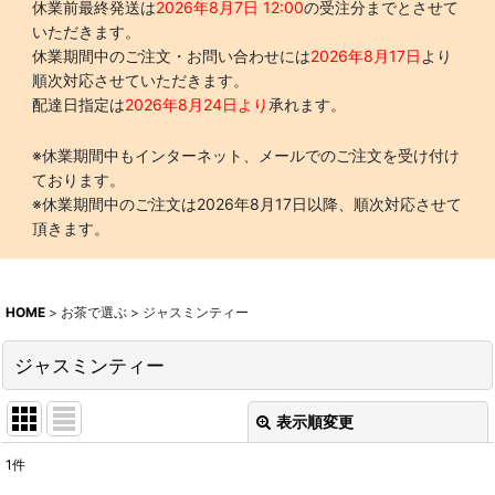
休業前最終発送は
2026年8月7日 12:00
の受注分までとさせて
いただきます。
休業期間中のご注文・お問い合わせには
2026年8月17日
より
順次対応させていただきます。
配達日指定は
2026年8月24日より
承れます。
※休業期間中もインターネット、メールでのご注文を受け付け
ております。
※休業期間中のご注文は2026年8月17日以降、順次対応させて
頂きます。
HOME
>
お茶で選ぶ
>
ジャスミンティー
ジャスミンティー
表示順変更
閉じる
1
件
表示数
: