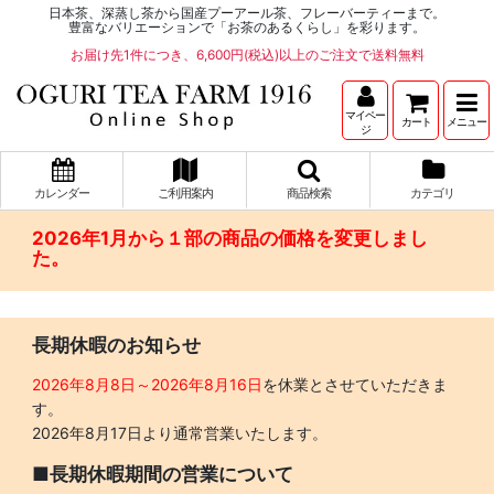
日本茶、深蒸し茶から国産プーアール茶、フレーバーティーまで。
豊富なバリエーションで「お茶のあるくらし」を彩ります。
お届け先1件につき、6,600円(税込)以上のご注文で送料無料
マイペー
カート
メニュー
ジ
カレンダー
ご利用案内
商品検索
カテゴリ
2026年1月から１部の商品の価格を変更しまし
た。
長期休暇のお知らせ
2026年8月8日～2026年8月16日
を休業とさせていただきま
す。
2026年8月17日より通常営業いたします。
■長期休暇期間の営業について