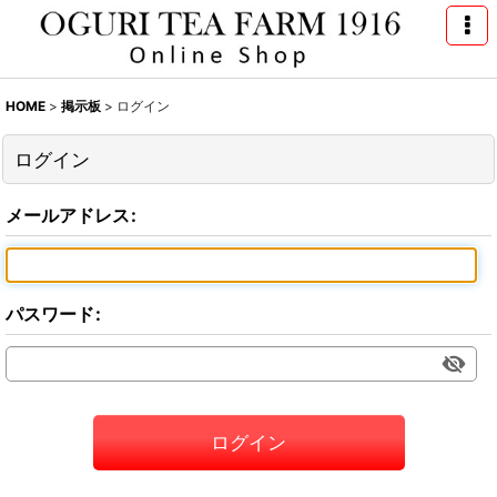
HOME
>
掲示板
>
ログイン
ログイン
メールアドレス
:
パスワード
:
ログイン