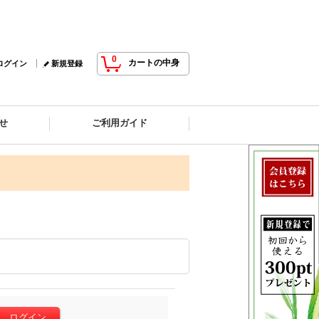
0
カートの中身
ログイン
新規登録
せ
ご利用ガイド