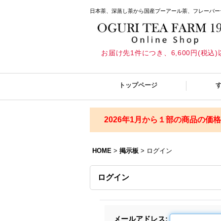
日本茶、深蒸し茶から国産プーアール茶、フレーバー
お届け先1件につき、6,600円(税
トップページ
2026年1月から１部の商品の価
HOME
>
掲示板
>
ログイン
ログイン
メールアドレス
: