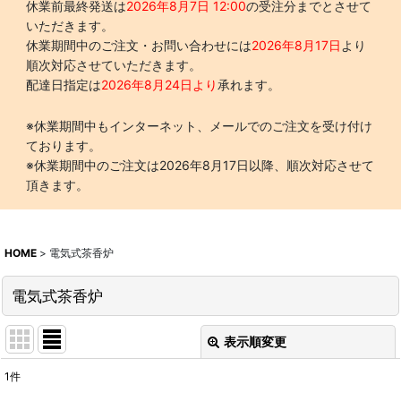
休業前最終発送は
2026年8月7日 12:00
の受注分までとさせて
いただきます。
休業期間中のご注文・お問い合わせには
2026年8月17日
より
順次対応させていただきます。
配達日指定は
2026年8月24日より
承れます。
※休業期間中もインターネット、メールでのご注文を受け付け
ております。
※休業期間中のご注文は2026年8月17日以降、順次対応させて
頂きます。
HOME
>
電気式茶香炉
電気式茶香炉
表示順変更
閉じる
1
件
表示数
: