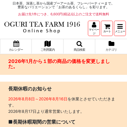
日本茶、深蒸し茶から国産プーアール茶、フレーバーティーまで。
豊富なバリエーションで「お茶のあるくらし」を彩ります。
お届け先1件につき、6,600円(税込)以上のご注文で送料無料
マイペー
カート
メニュー
ジ
カレンダー
ご利用案内
商品検索
カテゴリ
2026年1月から１部の商品の価格を変更しまし
た。
長期休暇のお知らせ
2026年8月8日～2026年8月16日
を休業とさせていただきま
す。
2026年8月17日より通常営業いたします。
■長期休暇期間の営業について