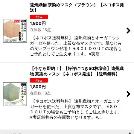
遠州織物 茶染めマスク（ブラウン） 【ネコポス発
送】
並び順
:
1,800
円
在庫数 18点
絞り込む
【ネコポス送料無料】 遠州織物とオーガニック
ガーゼを使った、上質な布マスクです。肌なじみ
の良いブラウン登場！ ※ＳＯＬＤＯＵＴの場合も
ご予約としてご注文承ります。※実店…
【今なら即納！】【好評につき50枚増産】遠州織
物 茶染めマスク 【ネコポス発送】【送料無料】
1,800
円
在庫数 18点
【ネコポス送料無料】 遠州織物とオーガニック
ガーゼを使った、上質な布マスクです。 ※ＳＯＬ
ＤＯＵＴの場合もご予約としてご注文承ります。
※実店舗共有の在庫数となります。※…