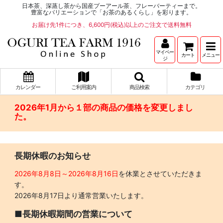
日本茶、深蒸し茶から国産プーアール茶、フレーバーティーまで。
豊富なバリエーションで「お茶のあるくらし」を彩ります。
お届け先1件につき、6,600円(税込)以上のご注文で送料無料
マイペー
カート
メニュー
ジ
カレンダー
ご利用案内
商品検索
カテゴリ
2026年1月から１部の商品の価格を変更しまし
た。
長期休暇のお知らせ
2026年8月8日～2026年8月16日
を休業とさせていただきま
す。
2026年8月17日より通常営業いたします。
■長期休暇期間の営業について