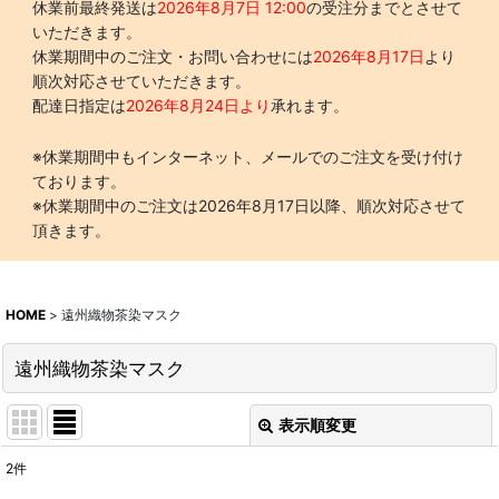
休業前最終発送は
2026年8月7日 12:00
の受注分までとさせて
いただきます。
休業期間中のご注文・お問い合わせには
2026年8月17日
より
順次対応させていただきます。
配達日指定は
2026年8月24日より
承れます。
※休業期間中もインターネット、メールでのご注文を受け付け
ております。
※休業期間中のご注文は2026年8月17日以降、順次対応させて
頂きます。
HOME
>
遠州織物茶染マスク
遠州織物茶染マスク
表示順変更
閉じる
2
件
表示数
: