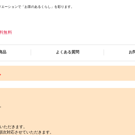
リエーションで「お茶のあるくらし」を彩ります。
送料無料
商品
よくある質問
お
。
。
いただきます。
順次対応させていただきます。