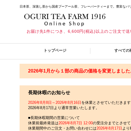
日本茶、深蒸し茶から国産プーアール茶、フレーバーティーまで。豊富なバ
お届け先1件につき、6,600円(税込)以上のご注文で
トップページ
すべての
2026年1月から１部の商品の価格を変更しました
長期休暇のお知らせ
2026年8月8日～2026年8月16日
を休業とさせていただきます
2026年8月17日より通常営業いたします。
■長期休暇期間の営業について
休業前最終発送は
2026年8月7日 12:00
の受注分までとさせて
休業期間中のご注文・お問い合わせには
2026年8月17日
より