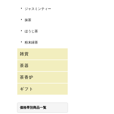
ジャスミンティー
抹茶
ほうじ茶
粉末緑茶
雑貨
茶器
茶香炉
ギフト
価格帯別商品一覧