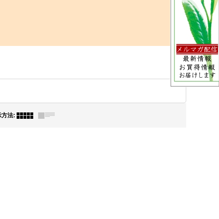
示方法
: