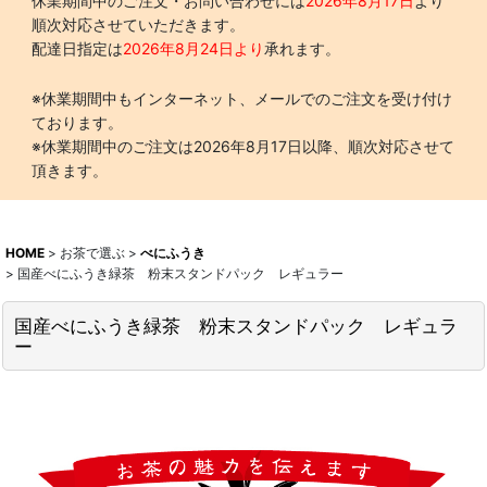
休業期間中のご注文・お問い合わせには
2026年8月17日
より
順次対応させていただきます。
配達日指定は
2026年8月24日より
承れます。
※休業期間中もインターネット、メールでのご注文を受け付け
ております。
※休業期間中のご注文は2026年8月17日以降、順次対応させて
頂きます。
HOME
>
お茶で選ぶ
>
べにふうき
>
国産べにふうき緑茶 粉末スタンドパック レギュラー
国産べにふうき緑茶 粉末スタンドパック レギュラ
ー