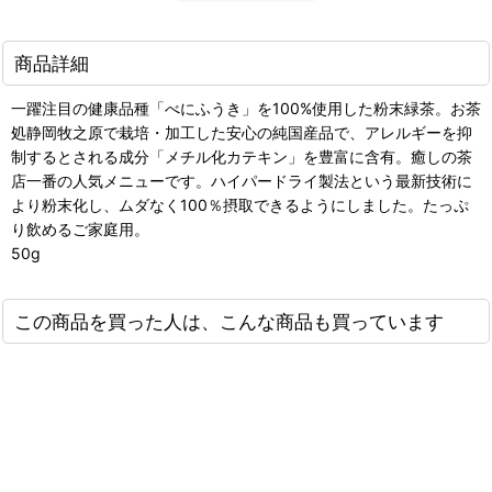
商品詳細
一躍注目の健康品種「べにふうき」を100%使用した粉末緑茶。お茶
処静岡牧之原で栽培・加工した安心の純国産品で、アレルギーを抑
制するとされる成分「メチル化カテキン」を豊富に含有。癒しの茶
店一番の人気メニューです。ハイパードライ製法という最新技術に
より粉末化し、ムダなく100％摂取できるようにしました。たっぷ
り飲めるご家庭用。
50g
この商品を買った人は、こんな商品も買っています