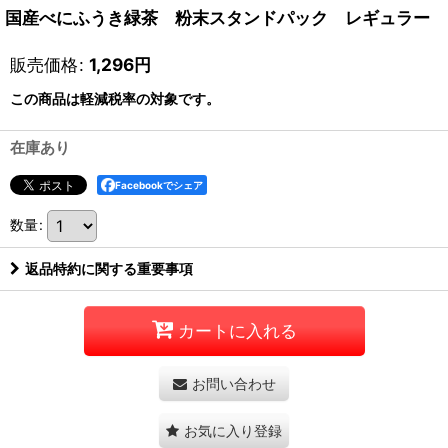
国産べにふうき緑茶 粉末スタンドパック レギュラー
販売価格
:
1,296
円
この商品は軽減税率の対象です。
在庫あり
Facebookでシェア
数量
:
返品特約に関する重要事項
カートに入れる
お問い合わせ
お気に入り登録