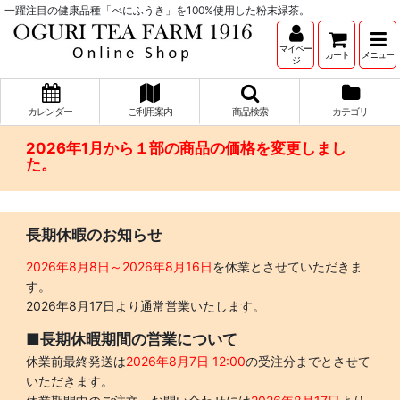
一躍注目の健康品種「べにふうき」を100%使用した粉末緑茶。
マイペー
カート
メニュー
ジ
カレンダー
ご利用案内
商品検索
カテゴリ
2026年1月から１部の商品の価格を変更しまし
た。
長期休暇のお知らせ
2026年8月8日～2026年8月16日
を休業とさせていただきま
す。
2026年8月17日より通常営業いたします。
■長期休暇期間の営業について
休業前最終発送は
2026年8月7日 12:00
の受注分までとさせて
いただきます。