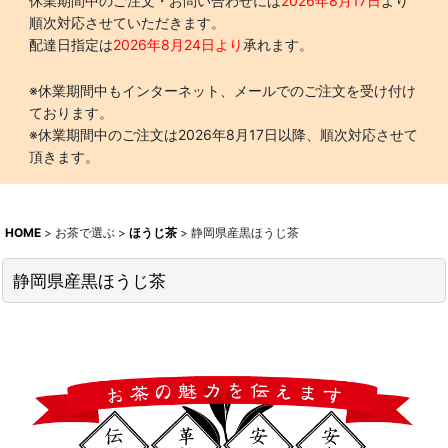
休業期間中のご注文・お問い合わせには
2026年8月17日
より
順次対応させていただきます。
配達日指定は
2026年8月24日より
承れます。
※休業期間中もインターネット、メールでのご注文を受け付け
ております。
※休業期間中のご注文は2026年8月17日以降、順次対応させて
頂きます。
HOME
>
お茶で選ぶ
>
ほうじ茶
>
静岡県産黒ほうじ茶
静岡県産黒ほうじ茶