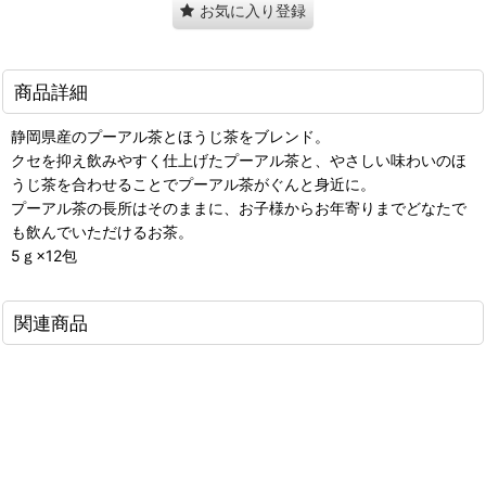
お気に入り登録
商品詳細
静岡県産のプーアル茶とほうじ茶をブレンド。
クセを抑え飲みやすく仕上げたプーアル茶と、やさしい味わいのほ
うじ茶を合わせることでプーアル茶がぐんと身近に。
プーアル茶の長所はそのままに、お子様からお年寄りまでどなたで
も飲んでいただけるお茶。
5ｇ×12包
関連商品