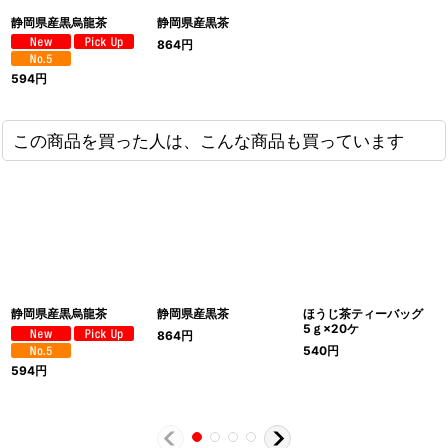
静岡県産黒烏龍茶
静岡県産黒茶
864
円
594
円
この商品を買った人は、こんな商品も買っています
静岡県産黒烏龍茶
静岡県産黒茶
ほうじ茶ティーバッグ
5ｇ×20ケ
864
円
540
円
594
円