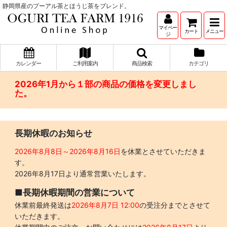
静岡県産のプーアル茶とほうじ茶をブレンド。
マイペー
カート
メニュー
ジ
カレンダー
ご利用案内
商品検索
カテゴリ
2026年1月から１部の商品の価格を変更しまし
た。
長期休暇のお知らせ
2026年8月8日～2026年8月16日
を休業とさせていただきま
す。
2026年8月17日より通常営業いたします。
■長期休暇期間の営業について
休業前最終発送は
2026年8月7日 12:00
の受注分までとさせて
いただきます。