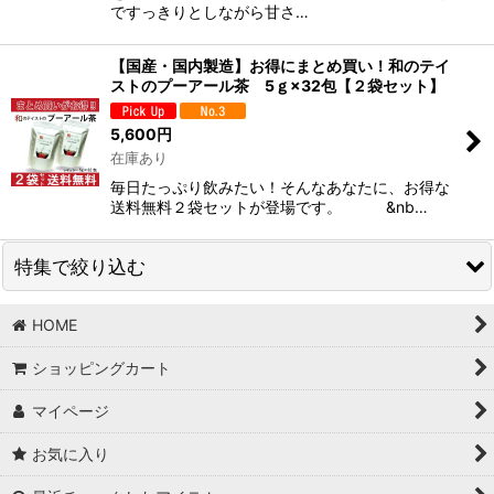
ですっきりとしながら甘さ…
【国産・国内製造】お得にまとめ買い！和のテイ
ストのプーアール茶 5ｇ×32包【２袋セット】
5,600
円
在庫あり
毎日たっぷり飲みたい！そんなあなたに、お得な
送料無料２袋セットが登場です。 &nb…
特集で絞り込む
HOME
【形で選ぶ】リーフタイプ
ショッピングカート
【形で選ぶ】ティーバッグタイプ
マイページ
【種類で選ぶ】緑茶
お気に入り
【種類で選ぶ】紅茶・烏龍茶・プーアール茶