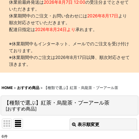
休業前最終発送は
2026年8月7日 12:00
の受注分までとさせて
いただきます。
休業期間中のご注文・お問い合わせには
2026年8月17日
より
順次対応させていただきます。
配達日指定は
2026年8月24日より
承れます。
※休業期間中もインターネット、メールでのご注文を受け付け
ております。
※休業期間中のご注文は2026年8月17日以降、順次対応させて
頂きます。
HOME
>
おすすめ商品
>
【種類で選ぶ】紅茶・烏龍茶・プーアール茶
【種類で選ぶ】紅茶・烏龍茶・プーアール茶
[
おすすめ商品
]
表示順変更
閉じる
6
件