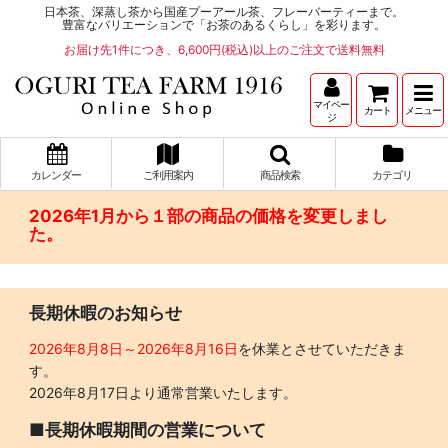
日本茶、深蒸し茶から国産プーアール茶、フレーバーティーまで。
豊富なバリエーションで「お茶のあるくらし」を彩ります。
お届け先1件につき、6,600円(税込)以上のご注文で送料無料
マイペー
カート
メニュー
ジ
カレンダー
ご利用案内
商品検索
カテゴリ
2026年1月から１部の商品の価格を変更しまし
た。
長期休暇のお知らせ
2026年8月8日～2026年8月16日
を休業とさせていただきま
す。
2026年8月17日より通常営業いたします。
■長期休暇期間の営業について