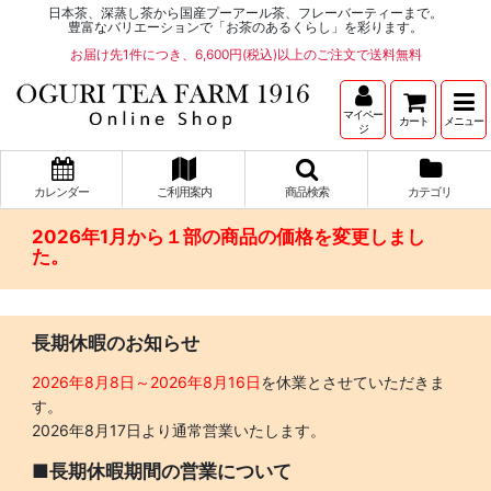
日本茶、深蒸し茶から国産プーアール茶、フレーバーティーまで。
豊富なバリエーションで「お茶のあるくらし」を彩ります。
お届け先1件につき、6,600円(税込)以上のご注文で送料無料
マイペー
カート
メニュー
ジ
カレンダー
ご利用案内
商品検索
カテゴリ
2026年1月から１部の商品の価格を変更しまし
た。
長期休暇のお知らせ
2026年8月8日～2026年8月16日
を休業とさせていただきま
す。
2026年8月17日より通常営業いたします。
■長期休暇期間の営業について