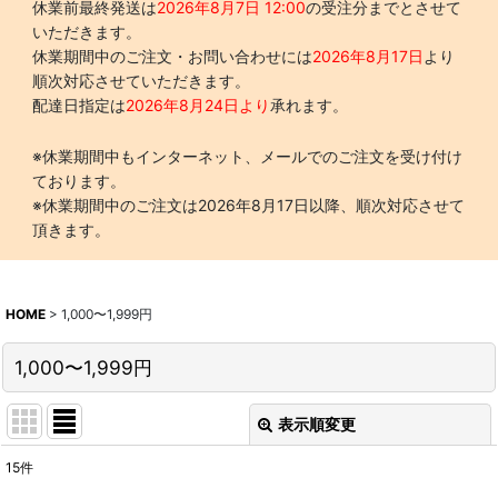
休業前最終発送は
2026年8月7日 12:00
の受注分までとさせて
いただきます。
休業期間中のご注文・お問い合わせには
2026年8月17日
より
順次対応させていただきます。
配達日指定は
2026年8月24日より
承れます。
※休業期間中もインターネット、メールでのご注文を受け付け
ております。
※休業期間中のご注文は2026年8月17日以降、順次対応させて
頂きます。
HOME
>
1,000〜1,999円
1,000〜1,999円
表示順変更
閉じる
15
件
表示数
: