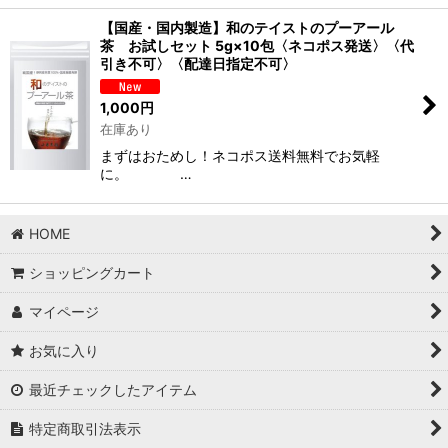
【国産・国内製造】和のテイストのプーアール
茶 お試しセット 5g×10包〈ネコポス発送〉〈代
引き不可〉〈配達日指定不可〉
1,000
円
在庫あり
まずはおためし！ネコポス送料無料でお気軽
に。 …
HOME
ショッピングカート
マイページ
お気に入り
最近チェックしたアイテム
特定商取引法表示