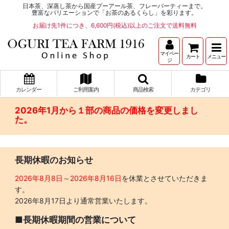
日本茶、深蒸し茶から国産プーアール茶、フレーバーティーまで。
豊富なバリエーションで「お茶のあるくらし」を彩ります。
お届け先1件につき、6,600円(税込)以上のご注文で送料無料
マイペー
カート
メニュー
ジ
カレンダー
ご利用案内
商品検索
カテゴリ
2026年1月から１部の商品の価格を変更しまし
た。
長期休暇のお知らせ
2026年8月8日～2026年8月16日
を休業とさせていただきま
す。
2026年8月17日より通常営業いたします。
■長期休暇期間の営業について