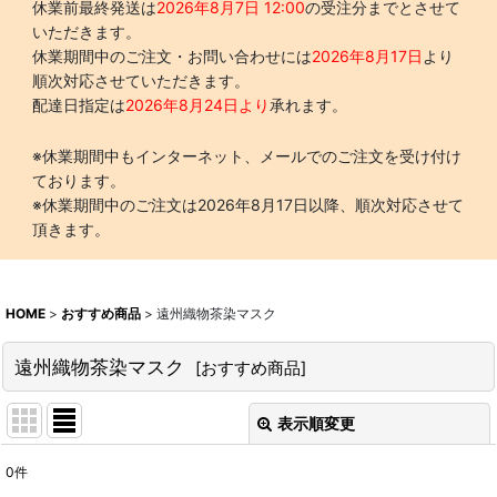
休業前最終発送は
2026年8月7日 12:00
の受注分までとさせて
いただきます。
休業期間中のご注文・お問い合わせには
2026年8月17日
より
順次対応させていただきます。
配達日指定は
2026年8月24日より
承れます。
※休業期間中もインターネット、メールでのご注文を受け付け
ております。
※休業期間中のご注文は2026年8月17日以降、順次対応させて
頂きます。
HOME
>
おすすめ商品
>
遠州織物茶染マスク
遠州織物茶染マスク
[
おすすめ商品
]
表示順変更
閉じる
0
件
表示数
: