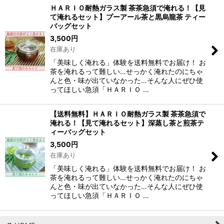
ＨＡＲＩＯ耐熱ガラス製 茶茶急須で淹れる！【見
て淹れるセット】プーアール茶と黒烏龍茶 ティー
並び順
:
バッグセット
3,500
円
在庫あり
絞り込む
「美味しく淹れる」体験を送料無料でお届け！ お
茶を淹れるって難しい…せっかく淹れたのにちゃ
んと色・味が出ていなかった…そんな人にぜひ使
ってほしい急須「ＨＡＲＩＯ …
【送料無料】ＨＡＲＩＯ耐熱ガラス製 茶茶急須で
淹れる！【見て淹れるセット】深蒸し茶と煎茶テ
ィーバッグセット
3,500
円
在庫あり
「美味しく淹れる」体験を送料無料でお届け！ お
茶を淹れるって難しい…せっかく淹れたのにちゃ
んと色・味が出ていなかった…そんな人にぜひ使
ってほしい急須「ＨＡＲＩＯ …