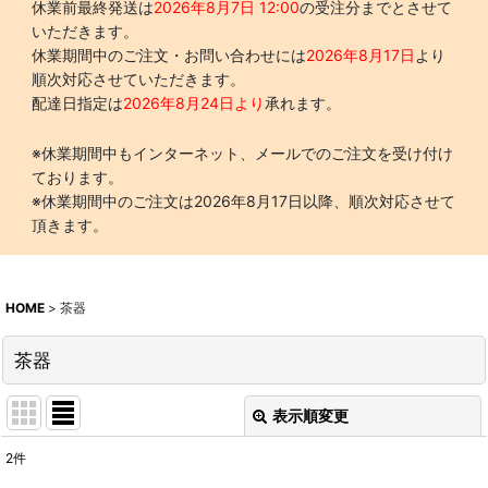
休業前最終発送は
2026年8月7日 12:00
の受注分までとさせて
いただきます。
休業期間中のご注文・お問い合わせには
2026年8月17日
より
順次対応させていただきます。
配達日指定は
2026年8月24日より
承れます。
※休業期間中もインターネット、メールでのご注文を受け付け
ております。
※休業期間中のご注文は2026年8月17日以降、順次対応させて
頂きます。
HOME
>
茶器
茶器
表示順変更
閉じる
2
件
表示数
: