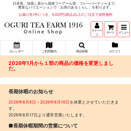
日本茶、深蒸し茶から国産プーアール茶、フレーバーティーまで。
豊富なバリエーションで「お茶のあるくらし」を彩ります。
お届け先1件につき、6,600円(税込)以上のご注文で送料無料
マイペー
カート
メニュー
ジ
カレンダー
ご利用案内
商品検索
カテゴリ
2026年1月から１部の商品の価格を変更しまし
た。
長期休暇のお知らせ
2026年8月8日～2026年8月16日
を休業とさせていただきま
す。
2026年8月17日より通常営業いたします。
■長期休暇期間の営業について